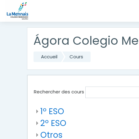
Passer au contenu principal
Ágora Colegio M
Accueil
Cours
Rechercher des cours
1º ESO
2º ESO
Otros