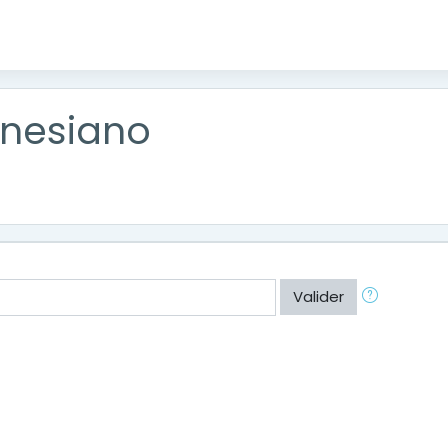
enesiano
Valider