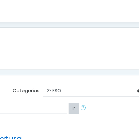
Categorías:
Ir
ratura