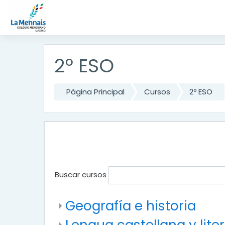
Saltar a contenido principal
2º ESO
Página Principal
Cursos
2º ESO
Buscar cursos
Geografía e historia
Lengua castellana y lite