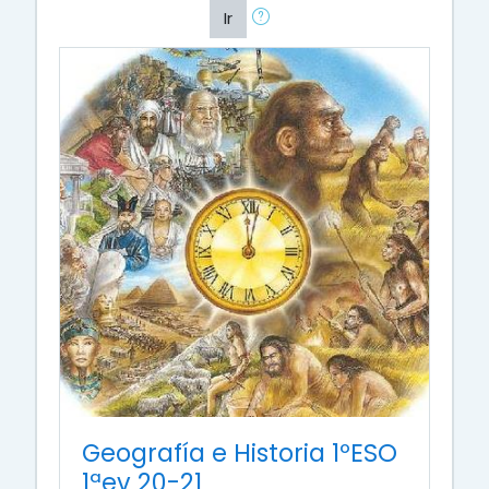
Ir
Geografía e Historia 1ºESO
1ªev 20-21