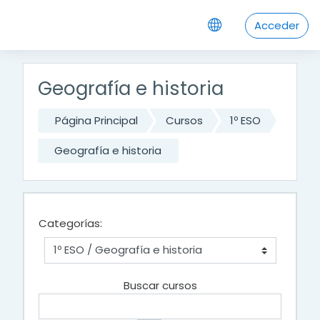
Saltar a contenido principal
Acceder
Geografía e historia
Página Principal
Cursos
1º ESO
Geografía e historia
Categorías:
Buscar cursos