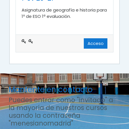
Asignatura de geografía e historia para
1º de ESO 1ª evaluación.
Acceso
Mantente en contacto
Puedes entrar como "invitado" a
la mayoría de nuestros cursos
usando la contraseña
"menesianomadrid"